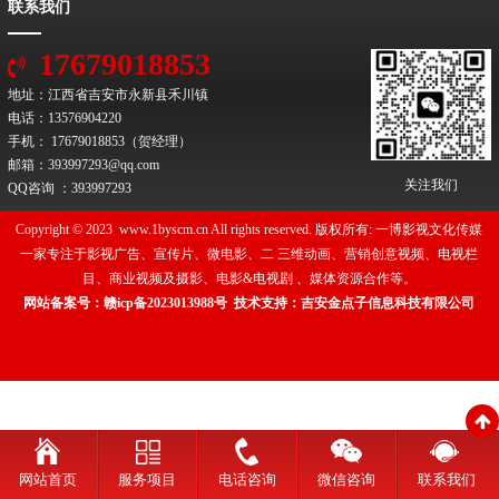
联系我们
17679018853
地址：江西省吉安市永新县禾川镇
电话：13576904220
手机： 17679018853（贺经理）
邮箱：393997293@qq.com
关注我们
QQ咨询 ：
393997293
Copyright © 2023 www.1byscm.cn All rights reserved. 版权所有: 一博影视文化传媒
一家专注于影视广告、宣传片、微电影、二 三维动画、营销创意视频、电视栏
目、商业视频及摄影、电影&电视剧 、媒体资源合作等。
网站备案号：
赣icp备2023013988号
技术支持：
吉安金点子信息科技有限公司
网站首页
服务项目
电话咨询
微信咨询
联系我们