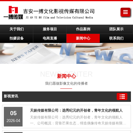
关于我们
服务项目
作品案例
团队展示
拍摄设备
电商直播
新闻中心
联系我们
NEWS CENTER
新闻中心
我们愿做影像文化的传播者
影视资讯
天娱传媒有限公司：选秀纪元的开创者，青年文化的领航人
05
天娱传媒有限公司：选秀纪元的开创者，青年文化的领航人
2026-04
一、公司概况：背靠芒果生态，缔造偶像传奇天娱传媒有限公
司（EE-Media，简称 “天娱传媒”），是中国最具代表性的青年